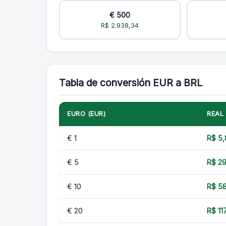
€ 500
R$ 2.938,34
Tabla de conversión EUR a BRL
EURO (EUR)
REAL 
€ 1
R$ 5,
€ 5
R$ 29
€ 10
R$ 5
€ 20
R$ 11