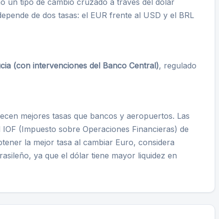
 un tipo de cambio cruzado a traves del dólar
 depende de dos tasas: el EUR frente al USD y el BRL
ucia (con intervenciones del Banco Central)
, regulado
frecen mejores tasas que bancos y aeropuertos. Las
 el IOF (Impuesto sobre Operaciones Financieras) de
tener la mejor tasa al cambiar Euro, considera
asileño, ya que el dólar tiene mayor liquidez en