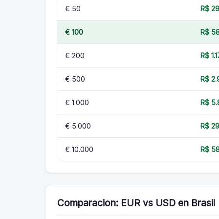
€ 50
R$ 29
€ 100
R$ 5
€ 200
R$ 1.
€ 500
R$ 2.
€ 1.000
R$ 5.
€ 5.000
R$ 29
€ 10.000
R$ 58
Comparacion: EUR vs USD en Brasil