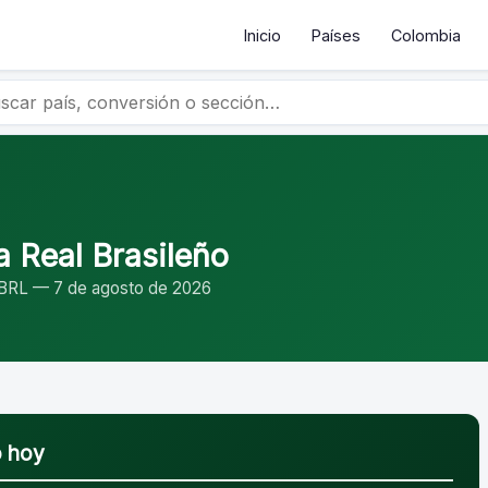
Inicio
Países
Colombia
a Real Brasileño
BRL — 7 de agosto de 2026
o hoy