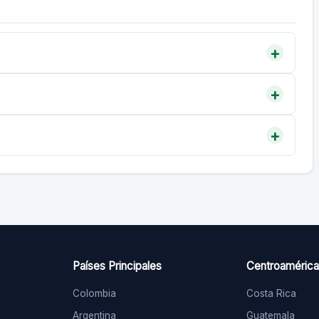
Países Principales
Centroamérica
Colombia
Costa Rica
Argentina
Guatemala