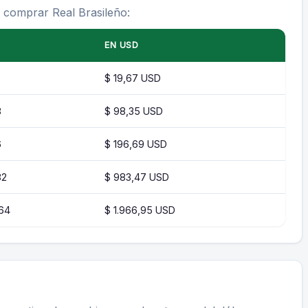
a comprar Real Brasileño:
EN USD
$ 19,67 USD
8
$ 98,35 USD
6
$ 196,69 USD
82
$ 983,47 USD
,64
$ 1.966,95 USD