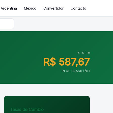
Argentina
México
Convertidor
Contacto
€ 100 =
R$ 587,67
REAL BRASILEÑO
Tasas de Cambio