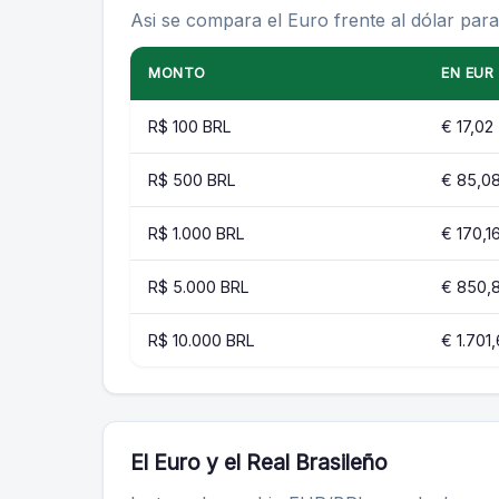
Asi se compara el Euro frente al dólar par
MONTO
EN EUR
R$ 100 BRL
€ 17,02
R$ 500 BRL
€ 85,0
R$ 1.000 BRL
€ 170,1
R$ 5.000 BRL
€ 850,
R$ 10.000 BRL
€ 1.701
El Euro y el Real Brasileño