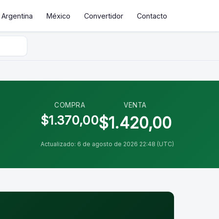
Argentina
México
Convertidor
Contacto
COMPRA
VENTA
$1.370,00
$1.420,00
Actualizado: 6 de agosto de 2026 22:48 (UTC)