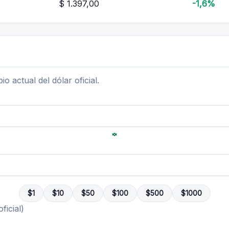
$ 1.397,00
-1,6%
o actual del dólar oficial.
$1
$10
$50
$100
$500
$1000
ficial)