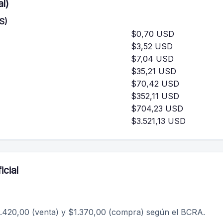
l)
S)
$0,70 USD
$3,52 USD
$7,04 USD
$35,21 USD
$70,42 USD
$352,11 USD
$704,23 USD
$3.521,13 USD
icial
 $1.420,00 (venta) y $1.370,00 (compra) según el BCRA.