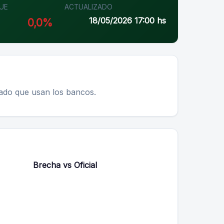
UE
ACTUALIZADO
18/05/2026 17:00 hs
0,0%
lado que usan los bancos.
Brecha vs Oficial