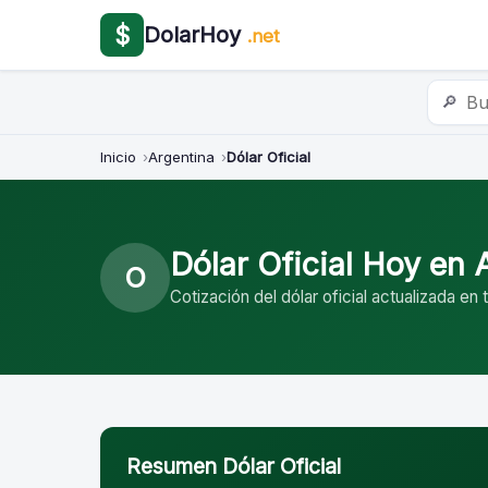
$
DolarHoy
.net
🔎
Inicio
Argentina
Dólar Oficial
Dólar Oficial Hoy en 
O
Cotización del dólar oficial actualizada en 
Resumen Dólar Oficial