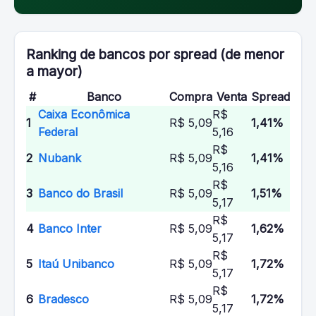
Ranking de bancos por spread (de menor
a mayor)
#
Banco
Compra
Venta
Spread
Caixa Econômica
R$
1
R$ 5,09
1,41%
Federal
5,16
R$
2
Nubank
R$ 5,09
1,41%
5,16
R$
3
Banco do Brasil
R$ 5,09
1,51%
5,17
R$
4
Banco Inter
R$ 5,09
1,62%
5,17
R$
5
Itaú Unibanco
R$ 5,09
1,72%
5,17
R$
6
Bradesco
R$ 5,09
1,72%
5,17