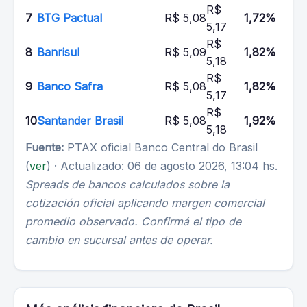
R$
7
BTG Pactual
R$ 5,08
1,72%
5,17
R$
8
Banrisul
R$ 5,09
1,82%
5,18
R$
9
Banco Safra
R$ 5,08
1,82%
5,17
R$
10
Santander Brasil
R$ 5,08
1,92%
5,18
Fuente:
PTAX oficial Banco Central do Brasil
(
ver
) · Actualizado: 06 de agosto 2026, 13:04 hs.
Spreads de bancos calculados sobre la
cotización oficial aplicando margen comercial
promedio observado. Confirmá el tipo de
cambio en sucursal antes de operar.