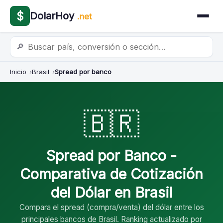
$
DolarHoy
.net
🔎
Inicio
Brasil
Spread por banco
🇧🇷
Spread por Banco -
Comparativa de Cotización
del Dólar en Brasil
Compara el spread (compra/venta) del dólar entre los
principales bancos de Brasil. Ranking actualizado por