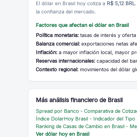
El dólar en Brasil hoy cotiza a
R$ 5,12 BRL
la confianza del mercado.
Factores que afectan el dólar en Brasil
Política monetaria:
tasas de interés y oferta
Balanza comercial:
exportaciones netas afe
Inflación:
a mayor inflación local, mayor pr
Reservas internacionales:
capacidad del ban
Contexto regional:
movimientos del dólar glo
Más análisis financiero de Brasil
Spread por Banco - Comparativa de Cotizac
Índice DolarHoy Brasil - Indicador del Tip
Ranking de Casas de Cambio en Brasil - Mej
Ver dólar hoy en Brasil