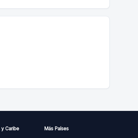
 y Caribe
Más Países