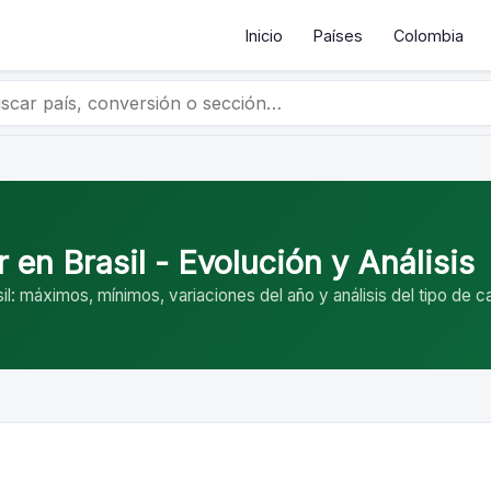
Inicio
Países
Colombia
r en Brasil - Evolución y Análisis
sil: máximos, mínimos, variaciones del año y análisis del tipo de 