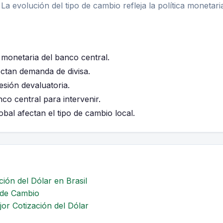
. La evolución del tipo de cambio refleja la política monetari
 monetaria del banco central.
ctan demanda de divisa.
esión devaluatoria.
co central para intervenir.
bal afectan el tipo de cambio local.
ión del Dólar en Brasil
o de Cambio
or Cotización del Dólar