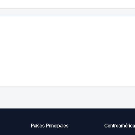
Países Principales
Centroamérica