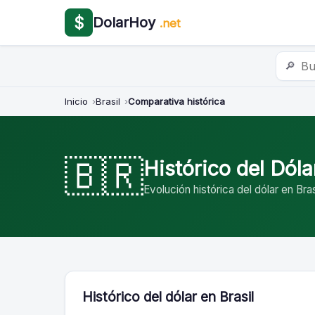
$
DolarHoy
.net
🔎
Inicio
Brasil
Comparativa histórica
🇧🇷
Histórico del Dóla
Evolución histórica del dólar en Bra
Histórico del dólar en Brasil