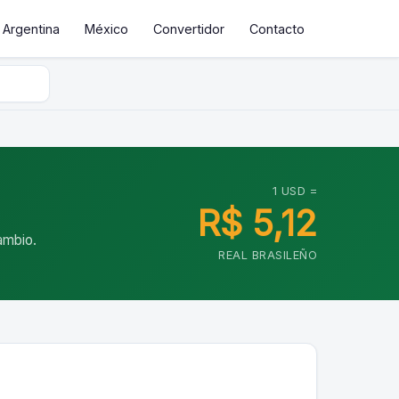
Argentina
México
Convertidor
Contacto
1 USD =
R$ 5,12
cambio.
REAL BRASILEÑO