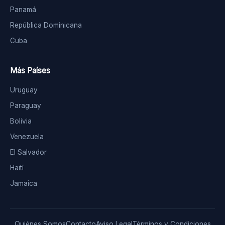
Panamá
República Dominicana
Cuba
Más Países
Uruguay
Paraguay
Bolivia
Venezuela
El Salvador
Haití
Jamaica
Quiénes Somos
Contacto
Aviso Legal
Términos y Condiciones