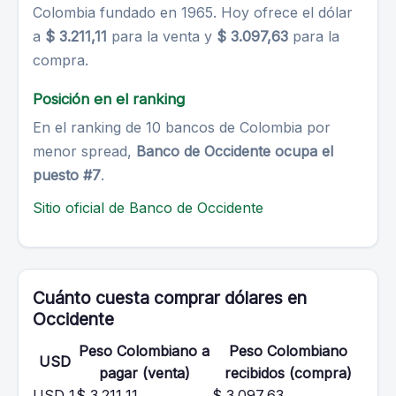
Colombia fundado en 1965. Hoy ofrece el dólar
a
$ 3.211,11
para la venta y
$ 3.097,63
para la
compra.
Posición en el ranking
En el ranking de 10 bancos de Colombia por
menor spread,
Banco de Occidente ocupa el
puesto #7
.
Sitio oficial de Banco de Occidente
Cuánto cuesta comprar dólares en
Occidente
Peso Colombiano a
Peso Colombiano
USD
pagar (venta)
recibidos (compra)
USD 1
$ 3.211,11
$ 3.097,63