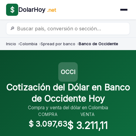
$
DolarHoy
.net
🔎
Inicio
Colombia
Spread por banco
Banco de Occidente
OCCI
Cotización del Dólar en Banco
de Occidente Hoy
Compra y venta del dólar en Colombia
COMPRA
VENTA
$ 3.097,63
$ 3.211,11