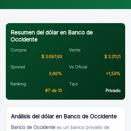
Resumen del dólar en Banco de
Occidente
Compra
Venta
$ 3.097,63
$ 3.211,11
Spread
Vs Oficial
3,66%
+1,53%
Ranking
Tipo
#7 de 10
Privado
Análisis del dólar en Banco de Occidente
Banco de Occidente
es un banco privado de