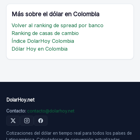
Más sobre el dólar en Colombia
Volver al ranking de spread por banco
Ranking de casas de cambio
Índice DolarHoy Colombia
Dólar Hoy en Colombia
DolarHoy.net
Contacto:
contacto@dolarhoy.net
Cotizaciones del dólar en tiempo real para todos los países de
Latinoamérica. Calculadoras de conversión actualizadas.