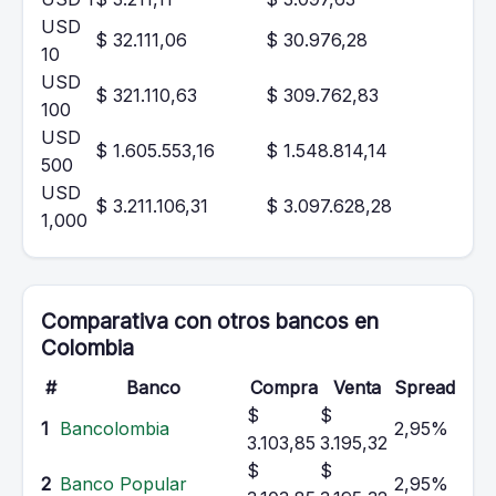
USD
$ 32.111,06
$ 30.976,28
10
USD
$ 321.110,63
$ 309.762,83
100
USD
$ 1.605.553,16
$ 1.548.814,14
500
USD
$ 3.211.106,31
$ 3.097.628,28
1,000
Comparativa con otros bancos en
Colombia
#
Banco
Compra
Venta
Spread
$
$
1
Bancolombia
2,95%
3.103,85
3.195,32
$
$
2
Banco Popular
2,95%