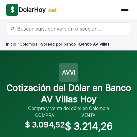
$
DolarHoy
.net
🔎
Inicio
Colombia
Spread por banco
Banco AV Villas
AVVI
Cotización del Dólar en Banco
AV Villas Hoy
Compra y venta del dólar en Colombia
COMPRA
VENTA
$ 3.094,52
$ 3.214,26