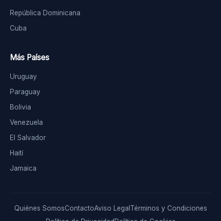
República Dominicana
Cuba
Más Países
Uruguay
Paraguay
Bolivia
Venezuela
El Salvador
Haití
Jamaica
Quiénes Somos
Contacto
Aviso Legal
Términos y Condiciones