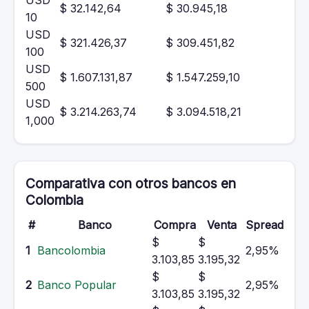
USD
$ 32.142,64
$ 30.945,18
10
USD
$ 321.426,37
$ 309.451,82
100
USD
$ 1.607.131,87
$ 1.547.259,10
500
USD
$ 3.214.263,74
$ 3.094.518,21
1,000
Comparativa con otros bancos en
Colombia
#
Banco
Compra
Venta
Spread
$
$
1
Bancolombia
2,95%
3.103,85
3.195,32
$
$
2
Banco Popular
2,95%
3.103,85
3.195,32