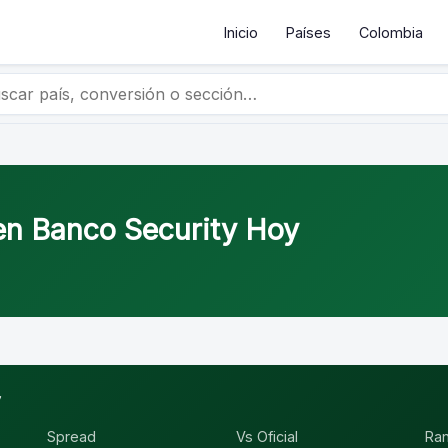
Inicio
Países
Colombia
 en Banco Security Hoy
y
Spread
Vs Oficial
Ra