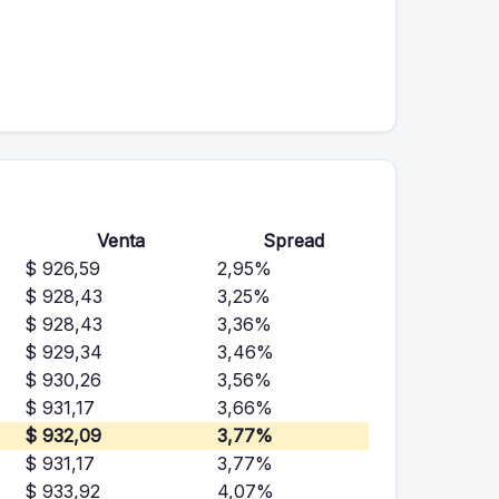
Venta
Spread
$ 926,59
2,95%
$ 928,43
3,25%
$ 928,43
3,36%
$ 929,34
3,46%
$ 930,26
3,56%
$ 931,17
3,66%
$ 932,09
3,77%
$ 931,17
3,77%
$ 933,92
4,07%