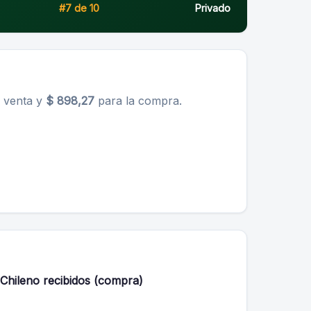
#7 de 10
Privado
 venta y
$ 898,27
para la compra.
Chileno recibidos (compra)