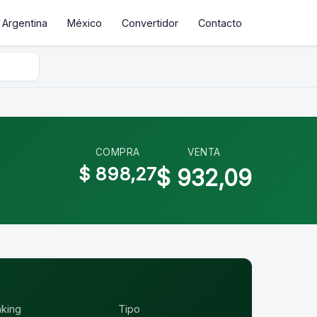
Argentina
México
Convertidor
Contacto
COMPRA
VENTA
$ 898,27
$ 932,09
nking
Tipo