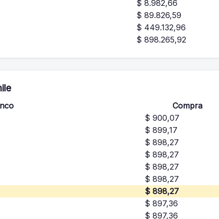
$ 8.982,66
$ 89.826,59
$ 449.132,96
$ 898.265,92
ile
nco
Compra
$ 900,07
$ 899,17
$ 898,27
$ 898,27
$ 898,27
$ 898,27
$ 898,27
$ 897,36
$ 897,36