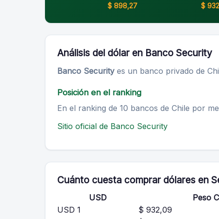
$ 898,27
$ 93
Análisis del dólar en Banco Security
Banco Security
es un banco privado de Chi
Posición en el ranking
En el ranking de 10 bancos de Chile por m
Sitio oficial de Banco Security
Cuánto cuesta comprar dólares en S
USD
Peso C
USD 1
$ 932,09