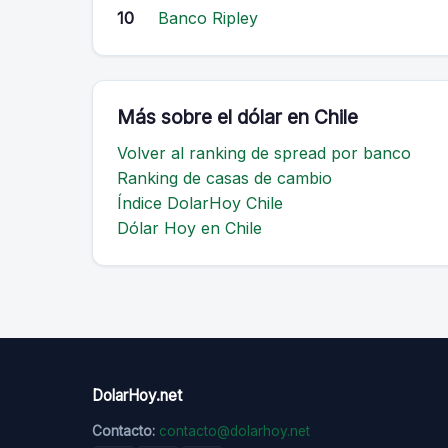
10
Banco Ripley
Más sobre el dólar en Chile
Volver al ranking de spread por banco
Ranking de casas de cambio
Índice DolarHoy Chile
Dólar Hoy en Chile
DolarHoy.net
Contacto:
contacto@dolarhoy.net