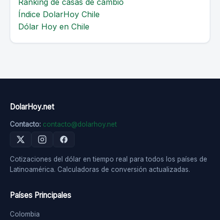
Ranking de casas de cambio
Índice DolarHoy Chile
Dólar Hoy en Chile
DolarHoy.net
Contacto:
contacto@dolarhoy.net
Cotizaciones del dólar en tiempo real para todos los países de
Latinoamérica. Calculadoras de conversión actualizadas.
Países Principales
Colombia