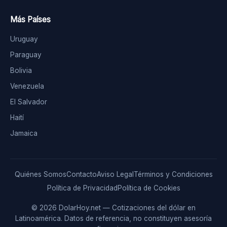
Más Países
Uruguay
Paraguay
Bolivia
Venezuela
El Salvador
Haití
Jamaica
Quiénes Somos
Contacto
Aviso Legal
Términos y Condiciones
Política de Privacidad
Política de Cookies
© 2026 DolarHoy.net — Cotizaciones del dólar en
Latinoamérica. Datos de referencia, no constituyen asesoría