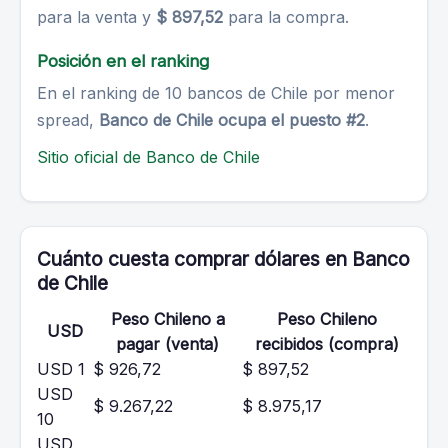
para la venta y
$ 897,52
para la compra.
Posición en el ranking
En el ranking de 10 bancos de Chile por menor
spread,
Banco de Chile ocupa el puesto #2
.
Sitio oficial de Banco de Chile
Cuánto cuesta comprar dólares en Banco
de Chile
Peso Chileno a
Peso Chileno
USD
pagar (venta)
recibidos (compra)
USD 1
$ 926,72
$ 897,52
USD
$ 9.267,22
$ 8.975,17
10
USD