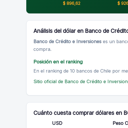
$ 896,62
$ 92
Análisis del dólar en Banco de Crédit
Banco de Crédito e Inversiones
es un banco
compra.
Posición en el ranking
En el ranking de 10 bancos de Chile por m
Sitio oficial de Banco de Crédito e Inversio
Cuánto cuesta comprar dólares en B
USD
Peso C