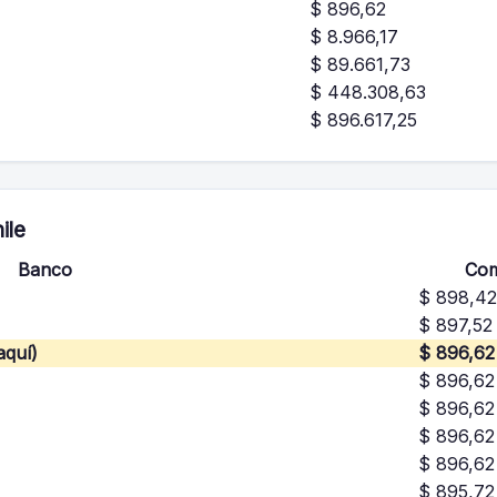
$ 896,62
$ 8.966,17
$ 89.661,73
$ 448.308,63
$ 896.617,25
ile
Banco
Co
$ 898,42
$ 897,52
aquí)
$ 896,62
$ 896,62
$ 896,62
$ 896,62
$ 896,62
$ 895,72