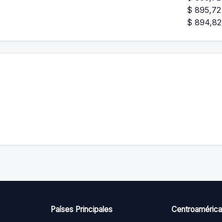
$ 895,72
$ 894,82
Países Principales
Centroamérica