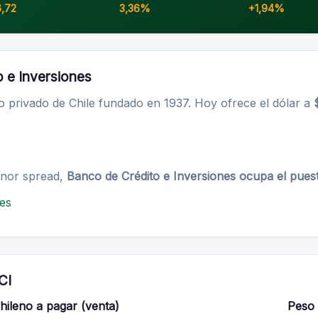
6,72
3,36%
+1,94%
o e Inversiones
 privado de Chile fundado en 1937. Hoy ofrece el dólar a
enor spread,
Banco de Crédito e Inversiones ocupa el pues
nes
CI
hileno a pagar (venta)
Peso 