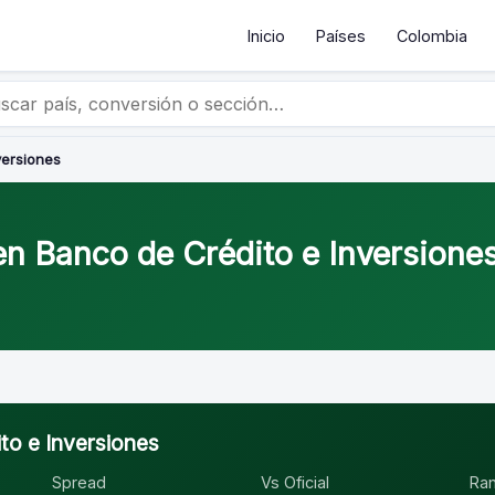
Inicio
Países
Colombia
versiones
en Banco de Crédito e Inversione
to e Inversiones
Spread
Vs Oficial
Ra