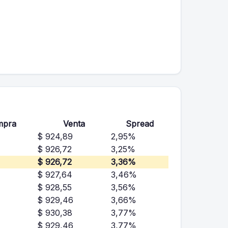
mpra
Venta
Spread
$ 924,89
2,95%
$ 926,72
3,25%
$ 926,72
3,36%
$ 927,64
3,46%
$ 928,55
3,56%
$ 929,46
3,66%
$ 930,38
3,77%
$ 929,46
3,77%