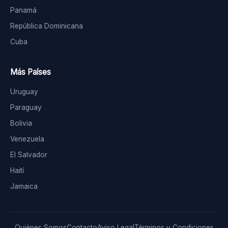
Panamá
República Dominicana
Cuba
Más Países
Uruguay
Paraguay
Bolivia
Venezuela
El Salvador
Haití
Jamaica
Quiénes Somos
Contacto
Aviso Legal
Términos y Condiciones