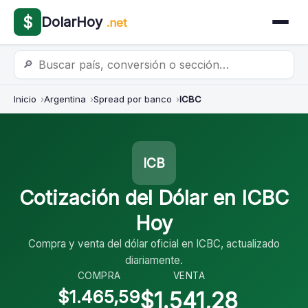
$
DolarHoy
.net
🔎
Inicio
Argentina
Spread por banco
ICBC
ICB
Cotización del Dólar en ICBC
Hoy
Compra y venta del dólar oficial en ICBC, actualizado
diariamente.
COMPRA
VENTA
$1.465,59
$1.541,28