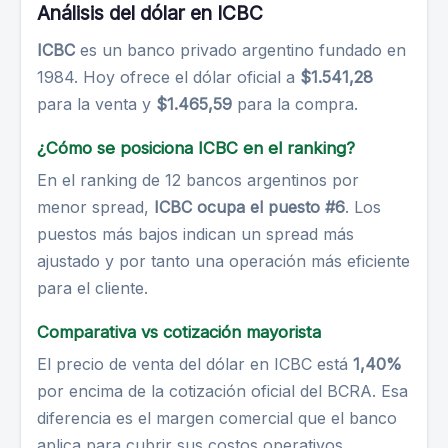
Análisis del dólar en ICBC
ICBC
es un banco privado argentino fundado en
1984. Hoy ofrece el dólar oficial a
$1.541,28
para la venta y
$1.465,59
para la compra.
¿Cómo se posiciona ICBC en el ranking?
En el ranking de 12 bancos argentinos por
menor spread,
ICBC ocupa el puesto #6
. Los
puestos más bajos indican un spread más
ajustado y por tanto una operación más eficiente
para el cliente.
Comparativa vs cotización mayorista
El precio de venta del dólar en ICBC está
1,40%
por encima de la cotización oficial del BCRA. Esa
diferencia es el margen comercial que el banco
aplica para cubrir sus costos operativos.