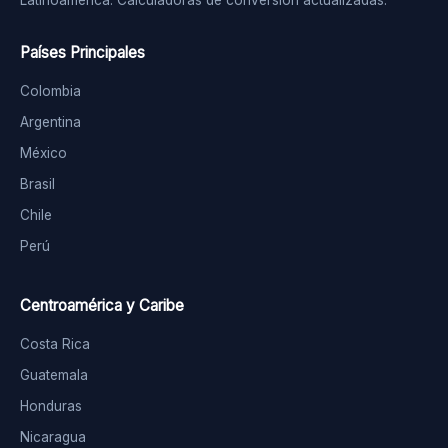
Latinoamérica. Calculadoras de conversión actualizadas.
Países Principales
Colombia
Argentina
México
Brasil
Chile
Perú
Centroamérica y Caribe
Costa Rica
Guatemala
Honduras
Nicaragua