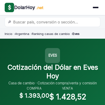
$
DolarHoy
.net
🔎
Inicio
Argentina
Ranking casas de cambio
Eves
EVES
Cotización del Dólar en Eves
Hoy
Casa de cambio · Cotización compra/venta y comisión
COMPRA
VENTA
$ 1.393,00
$ 1.428,52