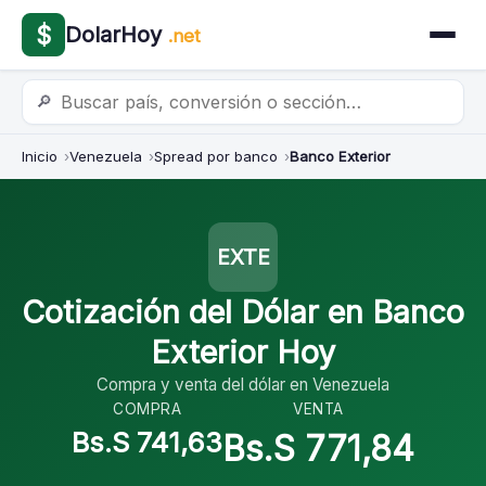
$
DolarHoy
.net
🔎
Inicio
Venezuela
Spread por banco
Banco Exterior
EXTE
Cotización del Dólar en Banco
Exterior Hoy
Compra y venta del dólar en Venezuela
COMPRA
VENTA
Bs.S 741,63
Bs.S 771,84