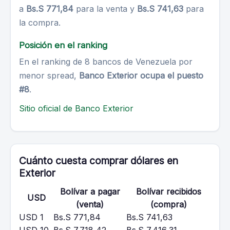
a
Bs.S 771,84
para la venta y
Bs.S 741,63
para
la compra.
Posición en el ranking
En el ranking de 8 bancos de Venezuela por
menor spread,
Banco Exterior ocupa el puesto
#8
.
Sitio oficial de Banco Exterior
Cuánto cuesta comprar dólares en
Exterior
Bolívar a pagar
Bolívar recibidos
USD
(venta)
(compra)
USD 1
Bs.S 771,84
Bs.S 741,63