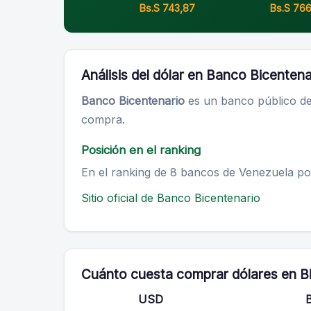
Bs.S 743,87
Bs.S 76
Análisis del dólar en Banco Bicentena
Banco Bicentenario
es un banco público de
compra.
Posición en el ranking
En el ranking de 8 bancos de Venezuela p
Sitio oficial de Banco Bicentenario
Cuánto cuesta comprar dólares en B
USD
B