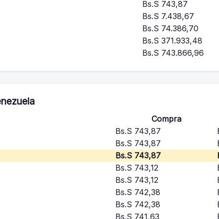
Bs.S 743,87
Bs.S 7.438,67
Bs.S 74.386,70
Bs.S 371.933,48
Bs.S 743.866,96
enezuela
Compra
Bs.S 743,87
Bs.S 743,87
Bs.S 743,87
Bs.S 743,12
Bs.S 743,12
Bs.S 742,38
Bs.S 742,38
Bs.S 741,63