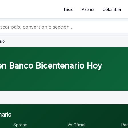
Inicio
Países
Colombia
rio
 en Banco Bicentenario Hoy
nario
Spread
Vs Oficial
Ra