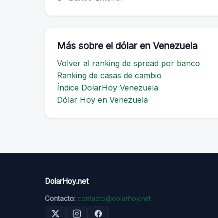
Más sobre el dólar en Venezuela
Volver al ranking de spread por banco
Ranking de casas de cambio
Índice DolarHoy Venezuela
Dólar Hoy en Venezuela
DolarHoy.net
Contacto:
contacto@dolarhoy.net