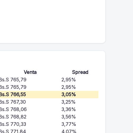
Venta
Spread
Bs.S 765,79
2,95%
Bs.S 765,79
2,95%
Bs.S 766,55
3,05%
Bs.S 767,30
3,25%
Bs.S 768,06
3,36%
Bs.S 768,82
3,56%
Bs.S 770,33
3,77%
Bs.S 771,84
4,07%