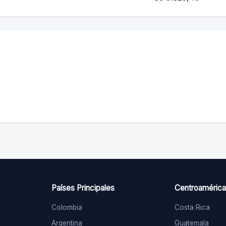
Países Principales
Centroamérica
Colombia
Costa Rica
Argentina
Guatemala