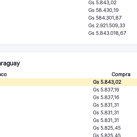
Gs 5.843,02
Gs 58.430,19
Gs 584.301,87
Gs 2.921.509,33
Gs 5.843.018,67
araguay
nco
Compra
Gs 5.843,02
Gs 5.837,16
Gs 5.837,16
Gs 5.831,31
Gs 5.831,31
Gs 5.831,31
Gs 5.825,45
Gs 5.825,45