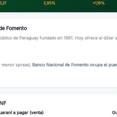
5,21
2,95%
+1,16%
l de Fomento
blico de Paraguay fundado en 1961. Hoy ofrece el dólar 
r menor spread,
Banco Nacional de Fomento ocupa el pues
BNF
araní a pagar (venta)
Gu