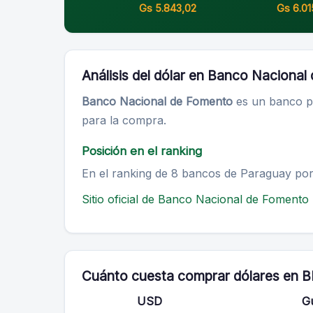
Gs 5.843,02
Gs 6.01
Análisis del dólar en Banco Naciona
Banco Nacional de Fomento
es un banco pú
para la compra.
Posición en el ranking
En el ranking de 8 bancos de Paraguay po
Sitio oficial de Banco Nacional de Fomento
Cuánto cuesta comprar dólares en 
USD
Gu