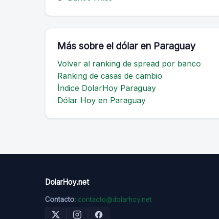
Más sobre el dólar en Paraguay
Volver al ranking de spread por banco
Ranking de casas de cambio
Índice DolarHoy Paraguay
Dólar Hoy en Paraguay
DolarHoy.net
Contacto:
contacto@dolarhoy.net