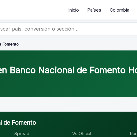
Inicio
Países
Colombia
e Fomento
 en Banco Nacional de Fomento H
al de Fomento
Spread
Vs Oficial
Ra