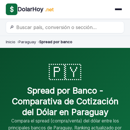
$
DolarHoy
.net
🔎
Inicio
Paraguay
Spread por banco
🇵🇾
Spread por Banco -
Comparativa de Cotización
del Dólar en Paraguay
Compara el spread (compra/venta) del dólar entre los
principales bancos de Paraguay. Ranking actualizado por