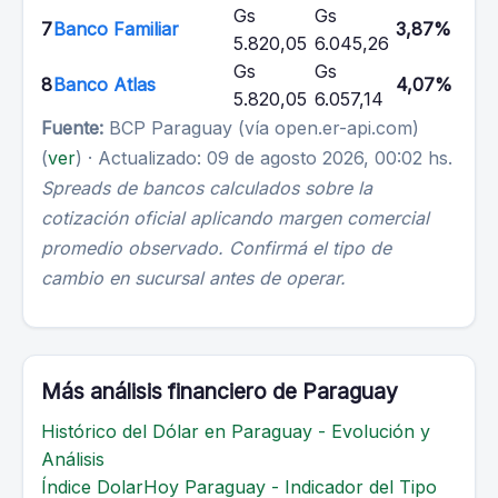
Gs
Gs
7
Banco Familiar
3,87%
5.820,05
6.045,26
Gs
Gs
8
Banco Atlas
4,07%
5.820,05
6.057,14
Fuente:
BCP Paraguay (vía open.er-api.com)
(
ver
) · Actualizado: 09 de agosto 2026, 00:02 hs.
Spreads de bancos calculados sobre la
cotización oficial aplicando margen comercial
promedio observado. Confirmá el tipo de
cambio en sucursal antes de operar.
Más análisis financiero de Paraguay
Histórico del Dólar en Paraguay - Evolución y
Análisis
Índice DolarHoy Paraguay - Indicador del Tipo