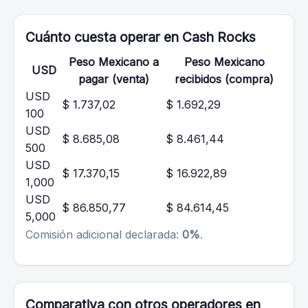
Cuánto cuesta operar en Cash Rocks
Peso Mexicano a
Peso Mexicano
USD
pagar (venta)
recibidos (compra)
USD
$ 1.737,02
$ 1.692,29
100
USD
$ 8.685,08
$ 8.461,44
500
USD
$ 17.370,15
$ 16.922,89
1,000
USD
$ 86.850,77
$ 84.614,45
5,000
Comisión adicional declarada:
0%
.
Comparativa con otros operadores en