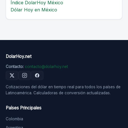
Índice DolarHoy México
Dólar Hoy en México
DolarHoy.net
Contacto:
contacto@dolarhoy.net
Cotizaciones del dólar en tiempo real para todos los países de
Latinoamérica. Calculadoras de conversión actualizadas.
Países Principales
Colombia
Argentina