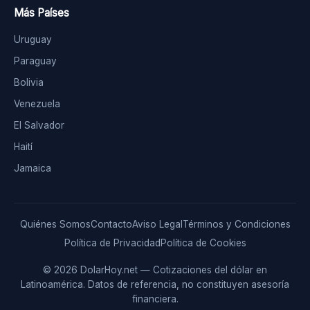
Más Países
Uruguay
Paraguay
Bolivia
Venezuela
El Salvador
Haití
Jamaica
Quiénes Somos
Contacto
Aviso Legal
Términos y Condiciones
Política de Privacidad
Política de Cookies
© 2026 DolarHoy.net — Cotizaciones del dólar en
Latinoamérica. Datos de referencia, no constituyen asesoría
financiera.