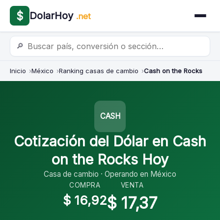
$
DolarHoy
.net
🔎
Inicio
México
Ranking casas de cambio
Cash on the Rocks
CASH
Cotización del Dólar en Cash
on the Rocks Hoy
Casa de cambio · Operando en México
COMPRA
VENTA
$ 16,92
$ 17,37