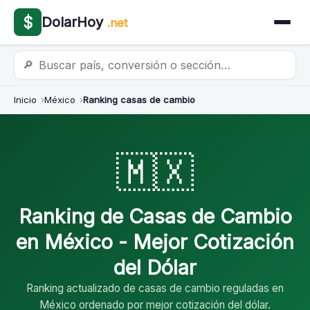
$
DolarHoy
.net
🔎
Inicio
México
Ranking casas de cambio
🇲🇽
Ranking de Casas de Cambio
en México - Mejor Cotización
del Dólar
Ranking actualizado de casas de cambio reguladas en
México ordenado por mejor cotización del dólar.