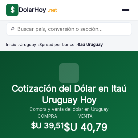
$
DolarHoy
.net
🔎
Inicio
Uruguay
Spread por banco
Itaú Uruguay
Cotización del Dólar en Itaú
Uruguay Hoy
Compra y venta del dólar en Uruguay
COMPRA
VENTA
$U 39,51
$U 40,79