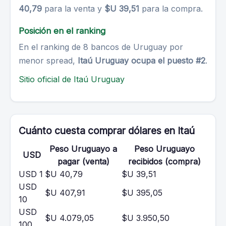
40,79
para la venta y
$U 39,51
para la compra.
Posición en el ranking
En el ranking de 8 bancos de Uruguay por
menor spread,
Itaú Uruguay ocupa el puesto #2
.
Sitio oficial de Itaú Uruguay
Cuánto cuesta comprar dólares en Itaú
Peso Uruguayo a
Peso Uruguayo
USD
pagar (venta)
recibidos (compra)
USD 1
$U 40,79
$U 39,51
USD
$U 407,91
$U 395,05
10
USD
$U 4.079,05
$U 3.950,50
100