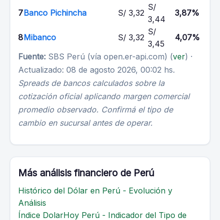
S/
7
Banco Pichincha
S/ 3,32
3,87%
3,44
S/
8
Mibanco
S/ 3,32
4,07%
3,45
Fuente:
SBS Perú (vía open.er-api.com) (
ver
) ·
Actualizado: 08 de agosto 2026, 00:02 hs.
Spreads de bancos calculados sobre la
cotización oficial aplicando margen comercial
promedio observado. Confirmá el tipo de
cambio en sucursal antes de operar.
Más análisis financiero de Perú
Histórico del Dólar en Perú - Evolución y
Análisis
Índice DolarHoy Perú - Indicador del Tipo de