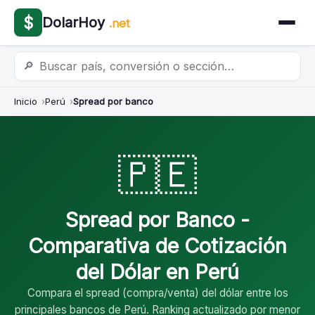
$
DolarHoy
.net
🔎
Inicio
Perú
Spread por banco
🇵🇪
Spread por Banco -
Comparativa de Cotización
del Dólar en Perú
Compara el spread (compra/venta) del dólar entre los
principales bancos de Perú. Ranking actualizado por menor