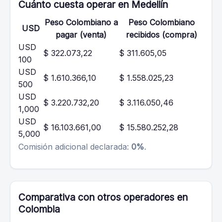
Cuánto cuesta operar en Medellín
Peso Colombiano a
Peso Colombiano
USD
pagar (venta)
recibidos (compra)
USD
$ 322.073,22
$ 311.605,05
100
USD
$ 1.610.366,10
$ 1.558.025,23
500
USD
$ 3.220.732,20
$ 3.116.050,46
1,000
USD
$ 16.103.661,00
$ 15.580.252,28
5,000
Comisión adicional declarada:
0%
.
Comparativa con otros operadores en
Colombia