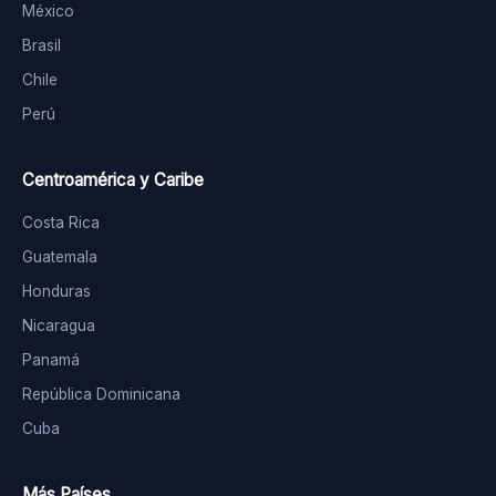
México
Brasil
Chile
Perú
Centroamérica y Caribe
Costa Rica
Guatemala
Honduras
Nicaragua
Panamá
República Dominicana
Cuba
Más Países