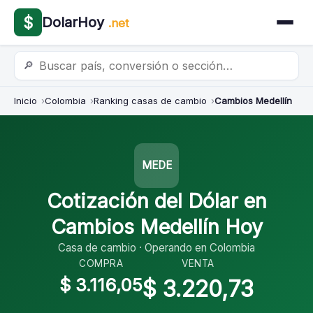
$
DolarHoy
.net
🔎
Inicio
Colombia
Ranking casas de cambio
Cambios Medellín
MEDE
Cotización del Dólar en
Cambios Medellín Hoy
Casa de cambio · Operando en Colombia
COMPRA
VENTA
$ 3.116,05
$ 3.220,73