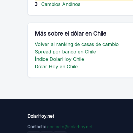
3
Cambios Andinos
Más sobre el dólar en Chile
Volver al ranking de casas de cambio
Spread por banco en Chile
Índice DolarHoy Chile
Dólar Hoy en Chile
DolarHoy.net
Contacto:
contacto@dolarhoy.net