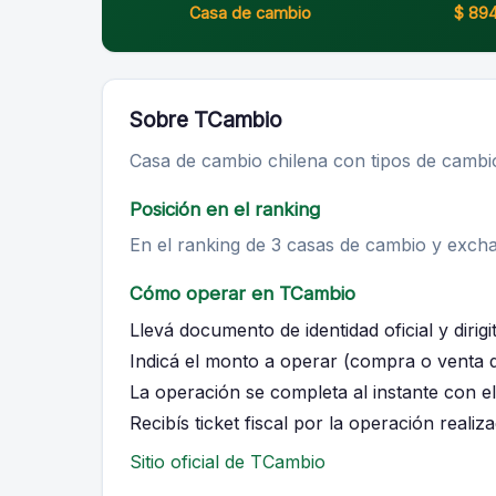
Casa de cambio
$ 894
Sobre TCambio
Casa de cambio chilena con tipos de cambio
Posición en el ranking
En el ranking de 3 casas de cambio y exch
Cómo operar en TCambio
Llevá documento de identidad oficial y diri
Indicá el monto a operar (compra o venta 
La operación se completa al instante con el
Recibís ticket fiscal por la operación realiza
Sitio oficial de TCambio