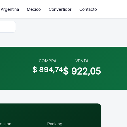
Argentina
México
Convertidor
Contacto
COMPRA
VENTA
$ 894,74
$ 922,05
misión
Ranking