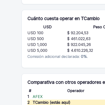
Cuánto cuesta operar en TCambio
USD
Peso C
USD 100
$ 92.204,53
USD 500
$ 461.022,63
USD 1,000
$ 922.045,26
USD 5,000
$ 4.610.226,32
Comisión adicional declarada:
0%
.
Comparativa con otros operadores e
#
Operador
1
AFEX
2
TCambio (estás aquí)