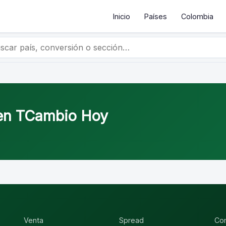
Inicio
Países
Colombia
 en TCambio Hoy
Venta
Spread
Co