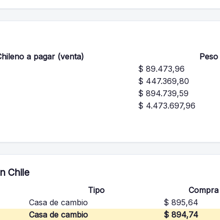
hileno a pagar (venta)
Peso 
$ 89.473,96
$ 447.369,80
$ 894.739,59
$ 4.473.697,96
n Chile
Tipo
Compra
Casa de cambio
$ 895,64
Casa de cambio
$ 894,74