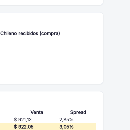
Chileno recibidos (compra)
Venta
Spread
$ 921,13
2,85%
$ 922,05
3,05%