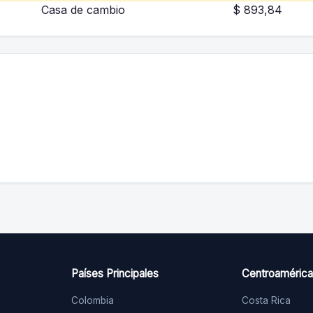
Casa de cambio
$ 893,84
Países Principales
Centroamérica
Colombia
Costa Rica